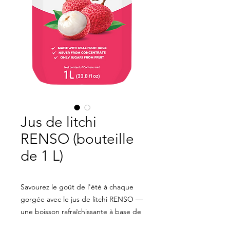
Jus de litchi
RENSO (bouteille
de 1 L)
Savourez le goût de l'été à chaque
gorgée avec le jus de litchi RENSO —
une boisson rafraîchissante à base de
véritables litchis, reconnus pour leur