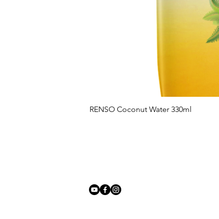
RENSO Coconut Water 330ml
Suivez-nous sur :