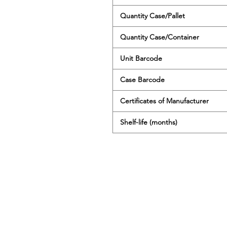
‌Quantity Case/Pallet
‌Quantity Case/Container
‌Unit Barcode
‌Case Barcode
‌Certificates of Manufacturer
‌Shelf-life (months)