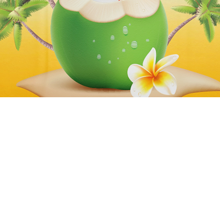
Aperçu rapide
Abonnez-vous à notre newsletter
E-mail
*